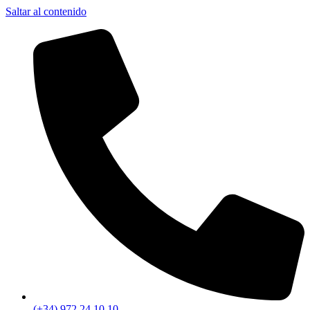
Saltar al contenido
(+34) 972 24 10 10