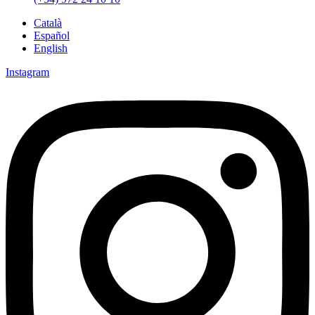
Català
Español
English
Instagram