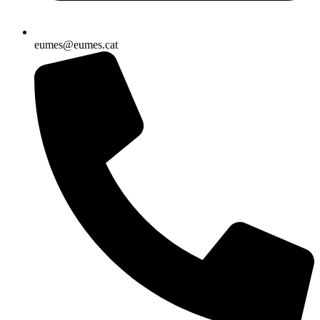
eumes@eumes.cat