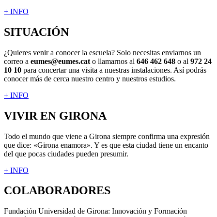
+ INFO
SITUACIÓN
¿Quieres venir a conocer la escuela? Solo necesitas enviarnos un
correo a
eumes@eumes.cat
o llamarnos al
646 462 648
o al
972 24
10 10
para concertar una visita a nuestras instalaciones. Así
podrás
conocer más de cerca nuestro centro y nuestros estudios.
+ INFO
VIVIR EN GIRONA
Todo el mundo que viene a Girona siempre confirma una expresión
que dice: «Girona enamora». Y es que esta ciudad tiene un encanto
del que pocas ciudades pueden presumir.
+ INFO
COLABORADORES
Fundación Universidad de Girona: Innovación y Formación