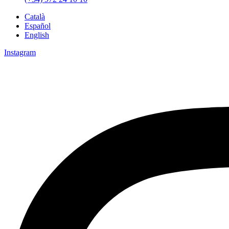
Català
Español
English
Instagram