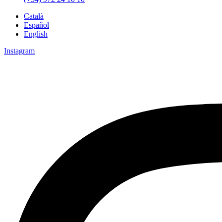
Català
Español
English
Instagram